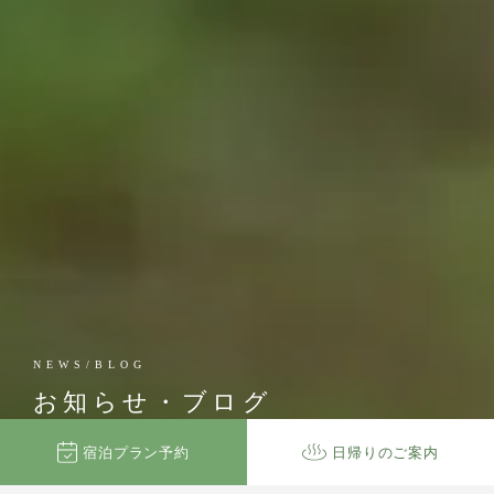
NEWS/BLOG
お知らせ・ブログ
宿泊
プラン
予約
日帰り
のご案内