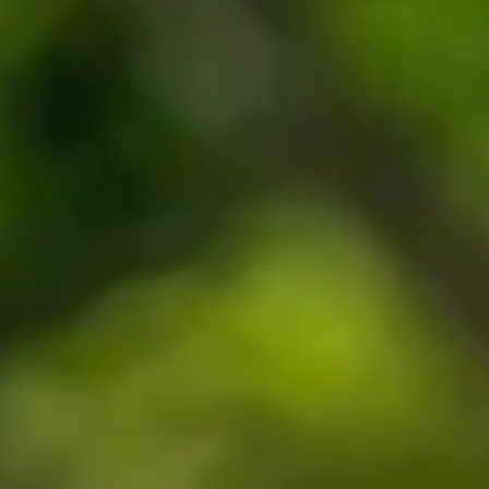
赤ちゃん・マタニティ
鎮守の森
アクセス/周辺観光
お知らせ・ブログ
慶事・法事
イベント
お問い合わせ
よくある質問
プライバシーポリシー/キャンセルポリシー
オンラインショップ