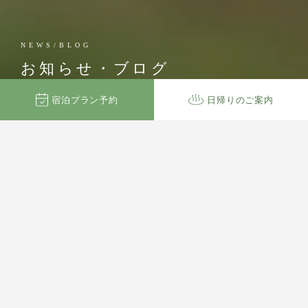
NEWS/BLOG
お知らせ・ブログ
宿泊
プラン
予約
日帰り
のご案内
カテゴリー
検索
2026.07.01
本日より「竹灯り」を点灯いたしました