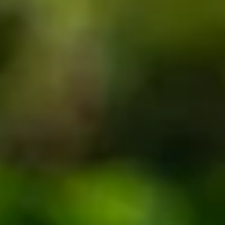
宿泊プラン予約
日帰りのご案内
ご予約の確認・キャンセルはこちら
0250-66-2111
( 10:00〜21:00 )
FAX : 0250-66-2151